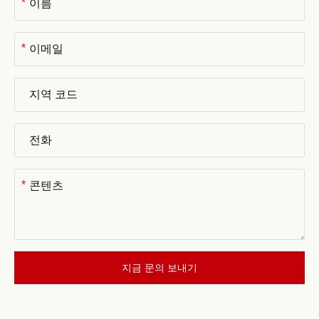
*
*
*
지금 문의 보내기