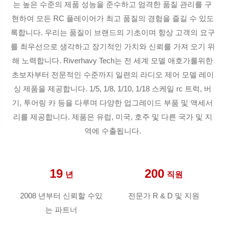
는 높은 수준의 제품 성능을 준수하고 엄격한 품질 관리를 구
현하여 모든 RC 플레이어가 최고 품질의 경험을 즐길 수 있도
록합니다. 우리는 품질이 브랜드의 기초이며 항상 고객의 요구
를 최우선으로 생각하고 장기적인 가치와 신뢰를 가져 오기 위
해 노력합니다. Riverhavy Tech는 전 세계 모델 애호가를위한
초보자부터 전문적인 수준까지 일련의 라디오 제어 모델 레이
싱 제품을 제공합니다. 1/5, 1/8, 1/10, 1/18 스케일 rc 트럭, 버
기, 투어링 카 등을 다루며 다양한 업그레이드 부품 및 액세서
리를 제공합니다. 제품은 유럽, 미국, 호주 및 다른 국가 및 지
역에 수출됩니다.
19
200
년
직원
2008 년부터 신뢰할 수있
전문가 R & D 및 지원
는 파트너