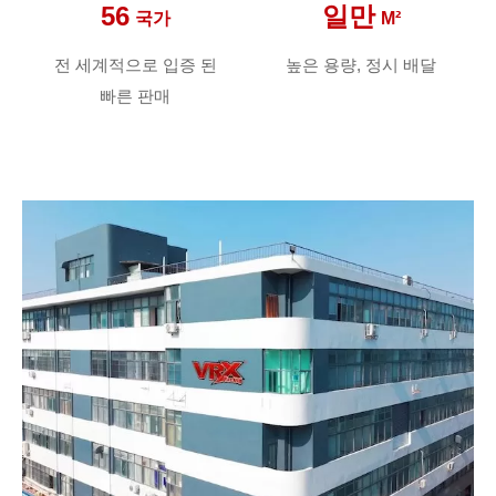
56
일만
국가
M²
전 세계적으로 입증 된
높은 용량, 정시 배달
빠른 판매