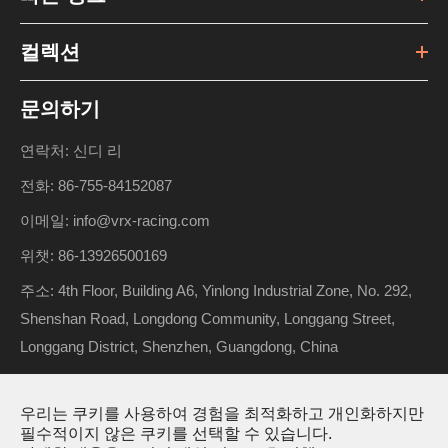
컬렉션
문의하기
연락처: 신디 리
전화: 86-755-84152087
이메일: info@vrx-racing.com
위챗: 86-13926500169
주소: 4th Floor, Building A6, Yinlong Industrial Zone, No. 292,
Shenshan Road, Longdong Community, Longgang Street,
Longgang District, Shenzhen, Guangdong, China
우리는 쿠키를 사용하여 경험을 최적화하고 개인화하지만
저작권 ©
Riverhobby Tech (Shenzhen) Co., Ltd.
모든 권리 보
필수적이지 않은 쿠키를 선택할 수 있습니다.