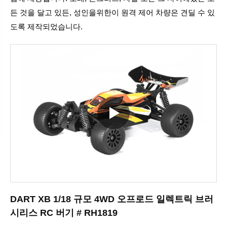
든 것을 달고 있든, 성인을위한이 원격 제어 차량은 견딜 수 있
도록 제작되었습니다.
DART XB 1/18 규모 4WD 오프로드 일렉트릭 브러
시리스 RC 버기 # RH1819