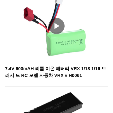
7.4V 600mAH 리튬 이온 배터리 VRX 1/18 1/16 브
러시 드 RC 모델 자동차 VRX # H0061