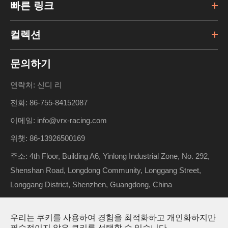
빠른 링크
컬렉션
문의하기
연락처: 신디 리
전화: 86-755-84152087
이메일: info@vrx-racing.com
위챗: 86-13926500169
주소: 4th Floor, Building A6, Yinlong Industrial Zone, No. 292,
Shenshan Road, Longdong Community, Longgang Street,
Longgang District, Shenzhen, Guangdong, China
우리는 쿠키를 사용하여 경험을 최적화하고 개인화하지만
저작권 ©
Riverhobby Tech (Shenzhen) Co., Ltd.
모든 권리 보
필수적이지 않은 쿠키를 선택할 수 있습니다.