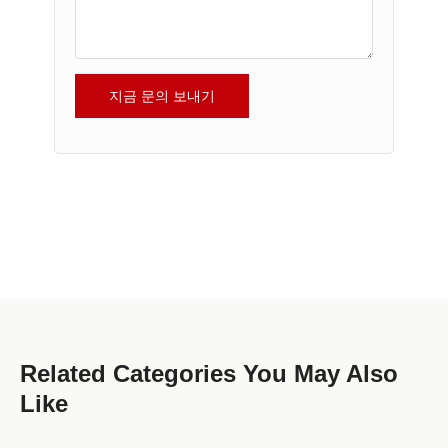
지금 문의 보내기
Related Categories You May Also
Like