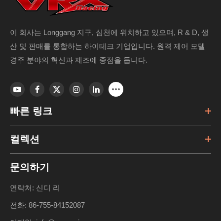
이 회사는 Longgang 지구, 심천에 위치하고 있으며, R & D, 생
산 및 판매를 통합하는 하이테크 기업입니다. 원격 제어 모델
경주 분야의 혁신과 제조에 중점을 둡니다.
빠른 링크
컬렉션
문의하기
연락처: 신디 리
전화: 86-755-84152087