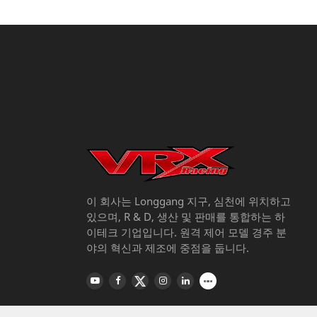
14
Q: 내 니트로 엔진이 계속 멈추는 이유
15
Q: 배기 가스에서 오일 스프레이가있는
16
Q: 니트로 엔진을 종료하는 방법?
17
Q: 니트로 엔진 오일 바늘의 공장 설정
이 회사는 Longgang 지구, 심천에 위치하고
있으며, R & D, 생산 및 판매를 통합하는 하
이테크 기업입니다. 원격 제어 모델 경주 분
18
야의 혁신과 제조에 중점을 둡니다.
Q: 니트로 엔진에 정사이즈 가솔린을 사
19
Q: 원격 제어 거리는 얼마나됩니까? 신