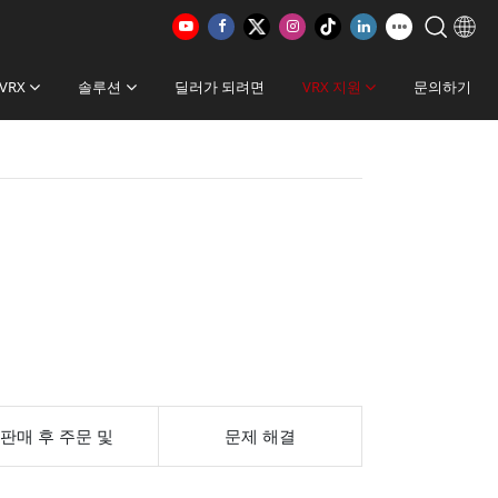
VRX
솔루션
딜러가 되려면
VRX 지원
문의하기
판매 후 주문 및
문제 해결