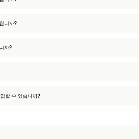
전합니까?
습니까?
구입할 수 있습니까?
법은 무엇입니까?
떻게 유지합니까?
 있습니까?
? 국제 배송을 지원합니까?
 작동합니까?