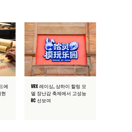
?
까?
랜드에
VRX 레이싱, 상하이 할링 모
재현
델 장난감 축제에서 고성능
RC 선보여