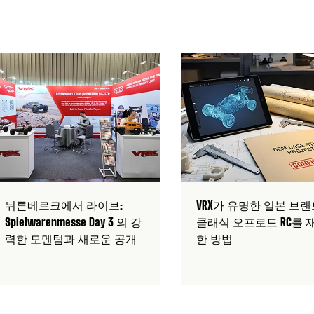
예방 조치가 있습니까?
이며, 앞으로 제어하며, 차가 뒤집어지고, 차가 앞으로 나아가는가
엇이 필요합니까?
어링이 반대편이고, 원격 제어 차량이 좌회전하지만 차가 우회전합니
까?
티어링 컨트롤이 반전되는 이유는 무엇입니까?
서 얼마나 오래 달릴 수 있습니까?
까?
뉘른베르크에서 라이브:
VRX가 유명한 일본 브
Spielwarenmesse Day 3 의 강
클래식 오프로드 RC를 
력한 모멘텀과 새로운 공개
한 방법