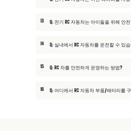
13
Q: 전기 RC 자동차는 아이들을 위해 안
14
Q: 실내에서 RC 자동차를 운전할 수 있
15
Q: RC 차를 안전하게 운영하는 방법?
16
Q: 어디에서 RC 자동차 부품/배터리를 
1
1
1
1
1
Q: RC 자동차의 최고 속도를 높이는 방
Q: 수명을 연장하기 위해 배터리를 어
Q: RC 전기 자동차를 업그레이드 할 수
Q: 순서를 발송하는 데 얼마나 걸립니까
Q: 왜 내 RC 자동차가 평소보다 느리게
2
2
2
2
2