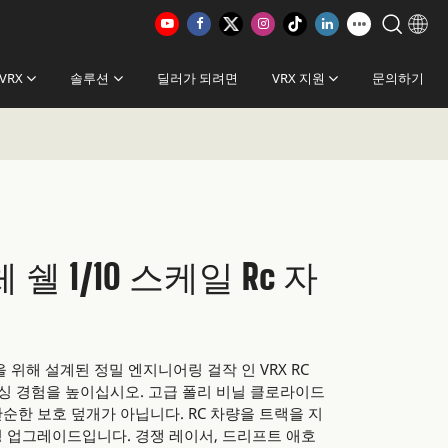
VRX
솔루션
딜러가 되려면
VRX 지원
문의하기
차체 쉘 1/10 스케일 Rc 자
 위해 설계된 정밀 엔지니어링 걸작 인 VRX RC
RC 레이싱 경험을 높이십시오. 고급 폴리 비닐 클로라이드
 단순한 보호 덮개가 아닙니다. RC 차량을 트랙을 지
 업그레이드입니다. 경쟁 레이서, 드리프트 애호