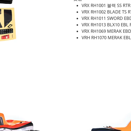
VRX RH1001 블랙 SS 
VRX RH1002 BLADE T
VRX RH1011 SWORD EB
VRX RH1013 BLX10 EBL 
VRX RH1069 MERAK EB
VRH RH1070 MERAK EBL