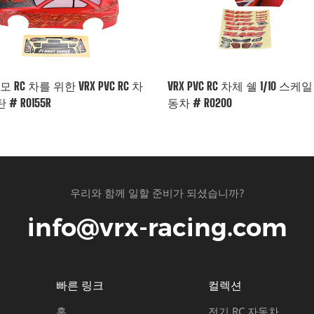
규모 RC 차를 위한 VRX PVC RC 차
VRX PVC RC 차체 쉘 1/10 스케일
 # R0155R
동차 # R0200
우리와 함께 일할 준비가 되셨습니까?
info@vrx-racing.com
빠른 링크
컬렉션
홈
전기 RC 자동차