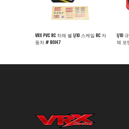
VRX PVC RC 차체 쉘 1/10 스케일 RC 자
1/10 
동차 # R0147
체 포탄