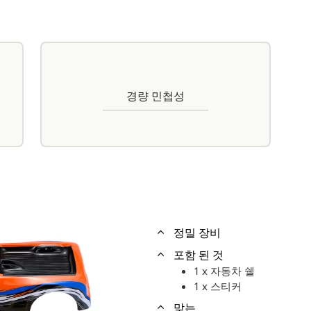
경량 민첩성
정밀 장비
포함 된 것
1 x 자동차 쉘
1 x 스티커
맞는