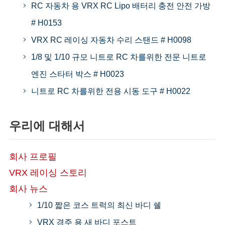
RC 자동차 용 VRX RC Lipo 배터리 충전 안전 가방
# H0153
VRX RC 레이싱 자동차 수리 스탠드 # H0098
1/8 및 1/10 규모 니트로 RC 차를위한 전문 니트로
엔진 스타터 박스 # H0023
니트로 RC 차를위한 전용 시동 도구 # H0022
우리에 대해서
회사 프로필
VRX 레이싱 스토리
회사 뉴스
1/10 짧은 코스 트럭의 최신 바디 쉘
VRX 경주 용 새 바디 포스트