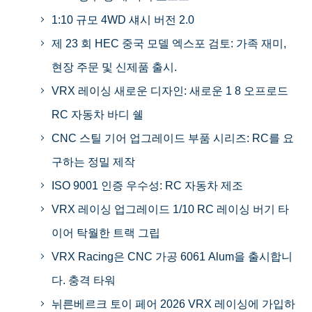
1:10 규모 4WD 섀시 버전 2.0
제 23 회 HEC 중국 모델 엑스포 검토: 가족 재미,
현장 주문 및 신제품 출시.
VRX 레이싱 새로운 디자인: 새로운 1 8 오프로드
RC 자동차 바디 쉘
CNC 스틸 기어 업그레이드 부품 시리즈: RC를 요
구하는 정밀 제작
ISO 9001 인증 우수성: RC 자동차 제조
VRX 레이싱 업그레이드 1/10 RC 레이싱 버기 타
이어 탁월한 트랙 그립
VRX Racing은 CNC 가공 6061 Alum을 출시합니
다. 충격 타워
뉘른베르크 토이 페어 2026 VRX 레이싱에 가입하