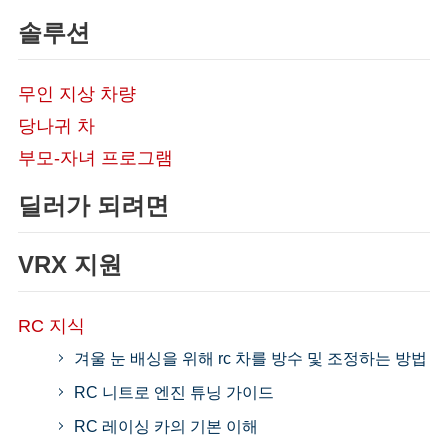
솔루션
무인 지상 차량
당나귀 차
부모-자녀 프로그램
딜러가 되려면
VRX 지원
RC 지식
겨울 눈 배싱을 위해 rc 차를 방수 및 조정하는 방법
RC 니트로 엔진 튜닝 가이드
RC 레이싱 카의 기본 이해