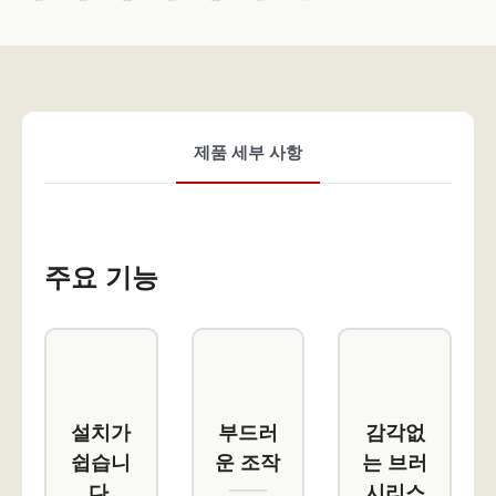
제품 세부 사항
주요 기능
설치가
부드러
감각없
쉽습니
운 조작
는 브러
다.
시리스