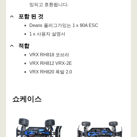
밍되고 호환됩니다.
포함 된 것
Deans 플러그가있는 1 x 80A ESC
1 x 사용자 설명서
적합
VRX RH818 코브라
VRX RH812 VRX-2E
VRX RH820 폭발 2.0
쇼케이스