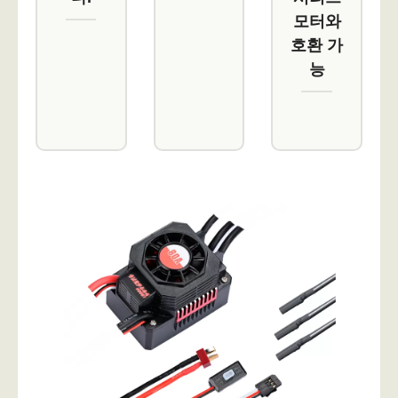
모터와
호환 가
능