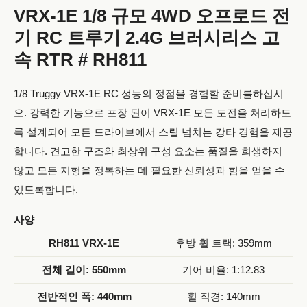
VRX-1E 1/8 규모 4WD 오프로드 전
기 RC 트루기 2.4G 브러시리스 고
속 RTR # RH811
1/8 Truggy VRX-1E RC 성능의 정점을 경험할 준비를하십시
오. 강력한 기능으로 포장 된이 VRX-1E 모든 도전을 처리하도
록 설계되어 모든 드라이브에서 스릴 넘치는 강타 경험을 제공
합니다. 견고한 구조와 최상위 구성 요소는 품질을 희생하지
않고 모든 지형을 정복하는 데 필요한 신뢰성과 힘을 얻을 수
있도록합니다.
사양
RH811 VRX-1E
후방 휠 트랙: 359mm
전체 길이: 550mm
기어 비율: 1:12.83
전반적인 폭: 440mm
휠 직경: 140mm