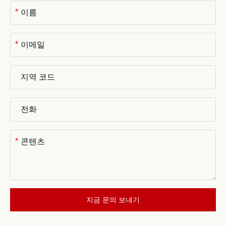
*
*
*
지금 문의 보내기