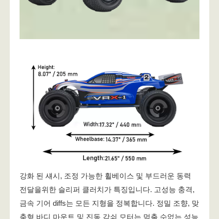
강화 된 섀시, 조정 가능한 휠베이스 및 부드러운 동력
전달을위한 슬리퍼 클러치가 특징입니다. 고성능 충격,
금속 기어 diffs는 모든 지형을 정복합니다. 정밀 조향, 맞
춤형 바디 마운트 및 진동 감쇠 모터는 멈출 수없는 성능