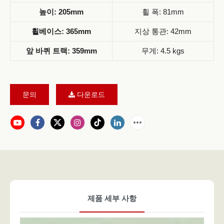
높이: 205mm
휠 폭: 81mm
휠베이스: 365mm
지상 통관: 42mm
앞 바퀴 트랙: 359mm
무게: 4.5 kgs
문의
다운로드
제품 세부 사항