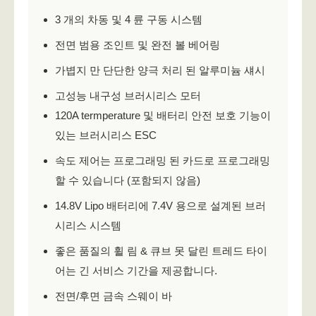
3 개의 차동 및 4 륜 구동 시스템
전면 범용 조인트 및 완전 볼 베어링
가볍지 만 단단한 양극 처리 된 알루미늄 섀시
고성능 내구성 브러시리스 모터
120A termperature 및 배터리 안전 보호 기능이
있는 브러시리스 ESC
속도 제어는 프로그래밍 된 카드로 프로그래밍
할 수 있습니다 (포함되지 않음)
14.8V Lipo 배터리에 7.4V 용으로 설계된 브러
시리스 시스템
좋은 품질의 휠 림 & 큐브 못 달린 트레드 타이
어는 긴 서비스 기간을 제공합니다.
전면/후면 금속 스웨이 바