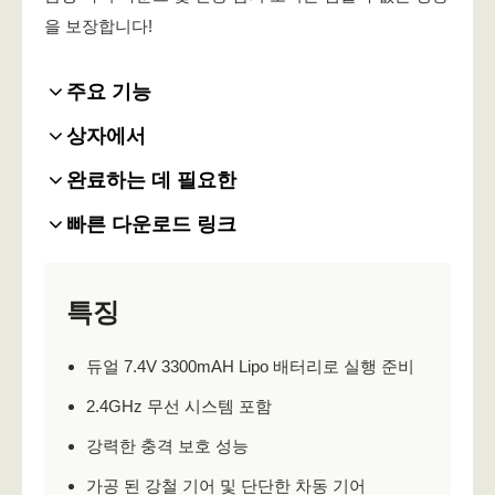
을 보장합니다!
주요 기능
상자에서
완료하는 데 필요한
빠른 다운로드 링크
특징
듀얼 7.4V 3300mAH Lipo 배터리로 실행 준비
2.4GHz 무선 시스템 포함
강력한 충격 보호 성능
가공 된 강철 기어 및 단단한 차동 기어