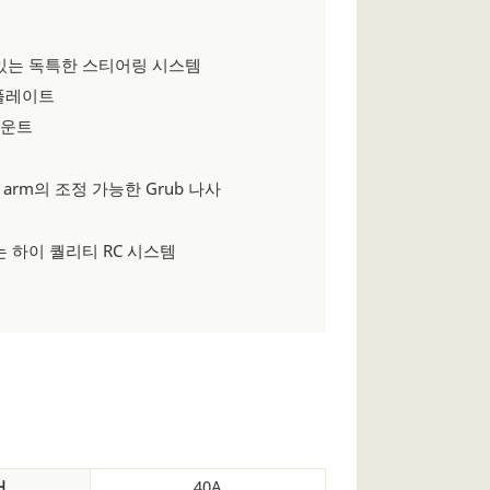
있는 독특한 스티어링 시스템
 플레이트
마운트
 arm의 조정 가능한 Grub 나사
 하이 퀄리티 RC 시스템
어
40A