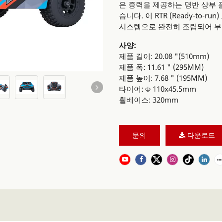
은 중력을 제공하는 명반 상부
습니다. 이 RTR (Ready-to-r
시스템으로 완전히 조립되어 부
사양:
제품 길이: 20.08 "(510mm)
제품 폭: 11.61 " (295MM)
제품 높이: 7.68 " (195MM)
타이어: Φ 110x45.5mm
휠베이스: 320mm
문의
다운로드