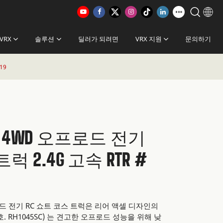
VRX
솔루션
딜러가 되려면
VRX 지원
문의하기
19
 규모 4WD 오프로드 전기
럭 2.4G 고속 RTR #
프로드 전기 RC 쇼트 코스 트럭은 리어 액셀 디자인의
 RH1045SC) 는 견고한 오프로드 성능을 위해 낮