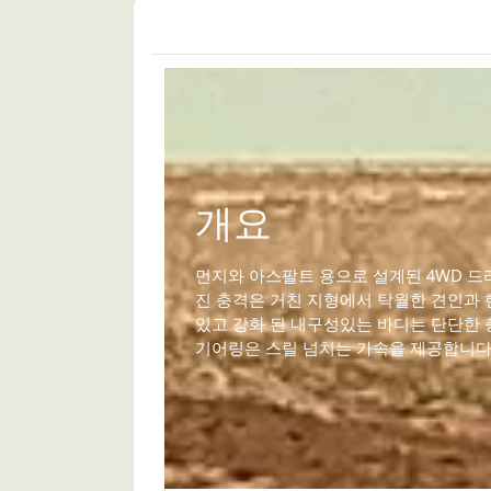
개요
먼지와 아스팔트 용으로 설계된 4WD 
진 충격은 거친 지형에서 탁월한 견인과
있고 강화 된 내구성있는 바디는 단단한 
기어링은 스릴 넘치는 가속을 제공합니다