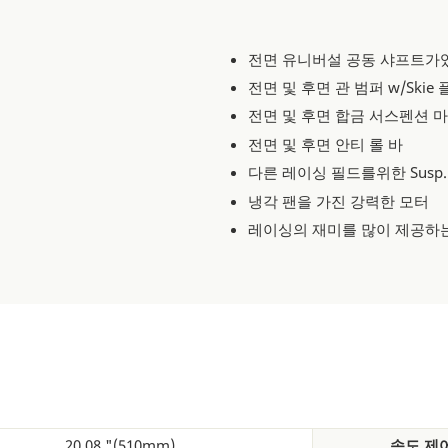
전면 유니버설 공동 샤프트가
전면 및 후면 관 범퍼 w/Skie
전면 및 후면 합금 서스펜션 
전면 및 후면 안티 롤 바
다른 레이싱 필드를위한 Susp.
냉각 팬을 가진 강력한 모터
레이싱의 재미를 많이 제공하는
20.08 "(510mm)
속도 제