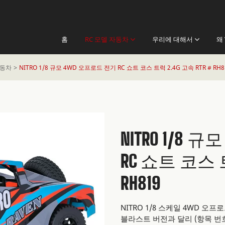
홈
RC 모델 자동차
우리에 대해서
왜 
자동차
NITRO 1/8 규모 4WD 오프로드 전기 RC 쇼트 코스 트럭 2.4G 고속 RTR # RH8
NITRO 1/8
RC 쇼트 코스 트
RH819
NITRO 1/8 스케일 4WD 오
블라스트 버전과 달리 (항목 번호.