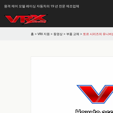
원격 제어 모델 레이싱 자동차의 19 년 전문 제조업체
홈
VRX 지원
동영상
부품 교체
토르 시리즈의 유니버