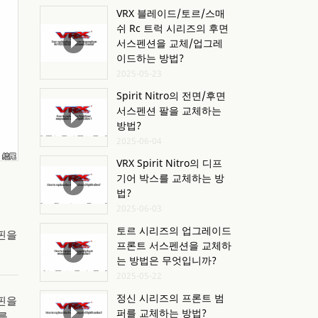
VRX 블레이드/토르/스매
쉬 Rc 트럭 시리즈의 후면
서스펜션을 교체/업그레
이드하는 방법?
2025-05-23
Spirit Nitro의 전면/후면
서스펜션 팔을 교체하는
방법?
2025-06-04
VRX Spirit Nitro의 디프
기어 박스를 교체하는 방
법?
2025-06-03
토르 시리즈의 업그레이드
 핀을
프론트 서스펜션을 교체하
는 방법은 무엇입니까?
2025-05-22
정신 시리즈의 프론트 범
 핀을
퍼를 교체하는 방법?
를