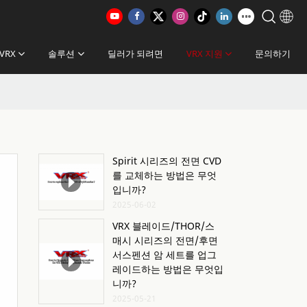
VRX
솔루션
딜러가 되려면
VRX 지원
문의하기
Spirit 시리즈의 전면 CVD
를 교체하는 방법은 무엇
입니까?
2025-06-02
VRX 블레이드/THOR/스
매시 시리즈의 전면/후면
서스펜션 암 세트를 업그
레이드하는 방법은 무엇입
니까?
2025-05-21