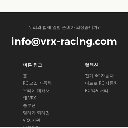
우리와 함께 일할 준비가 되셨습니까?
info@vrx-racing.com
빠른 링크
컬렉션
홈
전기 RC 자동차
RC 모델 자동차
니트로 RC 자동차
우리에 대해서
RC 액세서리
왜 VRX
솔루션
딜러가 되려면
VRX 지원
문의하기