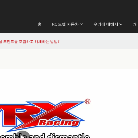
홈
RC 모델 자동차
우리에 대해서
왜 
설 조인트를 조립하고 해체하는 방법?