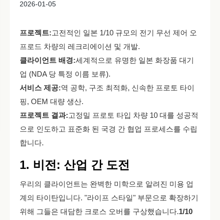
2026-01-05
프로젝트:
고전적인 일본 1/10 규모의 전기 무선 제어 오
프로드 차량의 레크리에이션 및 개발.
클라이언트 배경:
세계적으로 유명한 일본 화장품 대기
업 (NDA 당 특정 이름 보류).
서비스 제공:
역 공학, 구조 최적화, 신속한 프로토 타이
핑, OEM 대량 생산.
프로젝트 결과:
고정밀 프로토 타입 차량 10 대를 성공적
으로 인도하고 표준화 된 국경 간 협업 프로세스를 수립
합니다.
1. 비전: 산업 간 도전
우리의 클라이언트는 완벽한 미학으로 알려진 미용 업
계의 타이탄입니다. "라이프 스타일" 부문으로 확장하기
위해 그들은 대담한 크로스 오버를 구상했습니다.
1/10