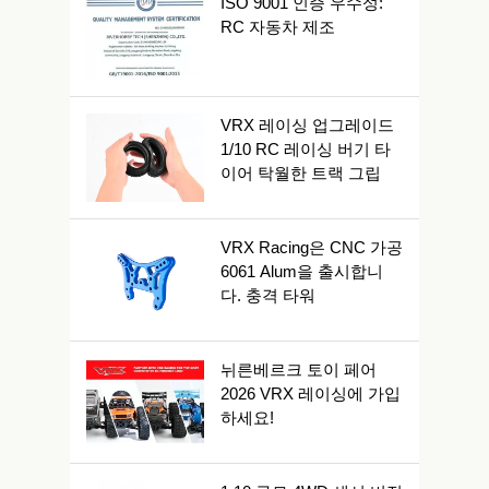
ISO 9001 인증 우수성:
RC 자동차 제조
VRX 레이싱 업그레이드
1/10 RC 레이싱 버기 타
이어 탁월한 트랙 그립
VRX Racing은 CNC 가공
6061 Alum을 출시합니
다. 충격 타워
뉘른베르크 토이 페어
2026 VRX 레이싱에 가입
하세요!