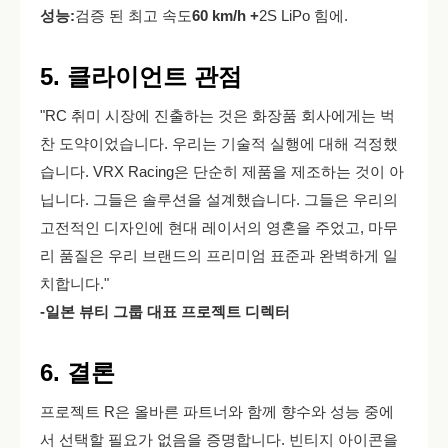
성능:
검증 된 최고 속도
60 km/h +
2S LiPo 힘에.
5. 클라이언트 관점
"RC 취미 시장에 진출하는 것은 화장품 회사에게는 벅
찬 도약이었습니다. 우리는 기술적 실행에 대해 걱정했
습니다. VRX Racing은 단순히 제품을 제조하는 것이 아
닙니다. 그들은 솔루션을 설계했습니다. 그들은 우리의
고전적인 디자인에 현대 레이서의 영혼을 주었고, 마무
리 품질은 우리 브랜드의 프리미엄 표준과 완벽하게 일
치합니다."
-일본 뷰티 그룹 대표 프로젝트 디렉터
6. 결론
프로젝트 R은 올바른 파트너와 함께 향수와 성능 중에
서 선택할 필요가 없음을 증명합니다. 빈티지 아이콘을