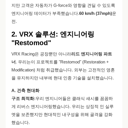
지만 고객은 자동차가 G-force와 영향을 견딜 수 있도록
엔지니어링 데이터가 부족했습니다.
60 km/h (37mph)
운
전.
2. VRX 솔루션: 엔지니어링
"Restomod"
VRX Racing은 공장뿐만 아니라
리드 엔지니어링 파트
너
. 우리는이 프로젝트를 "Restomod" (Restoration +
Modification) 처럼 취급했습니다. 외부는 고전적인 영혼
을 유지하지만 내부에 현대 인종 기술을 설치했습니다.
A. 건축 현대화
구조 최적화:
우리 엔지니어들은 클래식 섀시를 꼼꼼하
게 리버스 엔지니어링했습니다. 우리는 상징적 인 실루
엣을 보존했지만 현대적인 내구성을 위해 골격을 강화
했습니다.