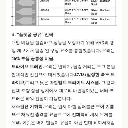
B. "플랫폼 공유" 전략
개발 비용을 절감하고 성능을 보장하기 위해 VRX의 경
쟁 계보에서 입증 된 구성 요소를 통합했습니다. 우리는
45% 부품 공통성 비율
:
드라이브 트레인:
우리는 빈티지, 덜컹 거리는 도그 본을
현대적인 전선으로 대체했습니다.
CVD (일정한 속도 드
라이브)
그리고 낮은 마찰
벨트 드라이브 시스템
. 그 결과
전체 조향 잠금 장치에서 제로의 바인딩이있는 버터-부
드러운 파워 전달이 가능합니다.
서스펜션 기하학:
우리는 원시 마찰 댐퍼를
큰 보어 기름
으로 채워진 충격
봄 요금으로
에 전화
특히 섀시 무게를
위해. 이것은 버기 핸들이 유물이 아닌 현대 레이서처럼