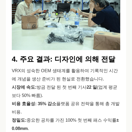
4. 주요 결과: 디자인에 의해 전달
VRX의 성숙한 OEM 생태계를 활용하여 기록적인 시간
에 개념을 생산 준비가 된 현실로 전환했습니다.
시장에 속도:
방금 전달 된 첫 번째 기사
22 일
(업계 평균
보다 50% 빠름).
비용 효율성:
35% 감소
플랫폼 공유 전략을 통해 총 개발
비용.
정밀도:
중요한 공차를 가진 100% 첫 번째 패스 수익률
±
0.08mm
.