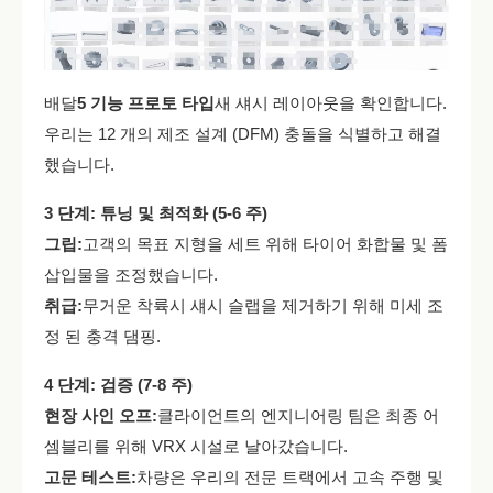
배달
5 기능 프로토 타입
새 섀시 레이아웃을 확인합니다.
우리는 12 개의 제조 설계 (DFM) 충돌을 식별하고 해결
했습니다.
3 단계: 튜닝 및 최적화 (5-6 주)
그립:
고객의 목표 지형을 세트 위해 타이어 화합물 및 폼
삽입물을 조정했습니다.
취급:
무거운 착륙시 섀시 슬랩을 제거하기 위해 미세 조
정 된 충격 댐핑.
4 단계: 검증 (7-8 주)
현장 사인 오프:
클라이언트의 엔지니어링 팀은 최종 어
셈블리를 위해 VRX 시설로 날아갔습니다.
고문 테스트:
차량은 우리의 전문 트랙에서 고속 주행 및