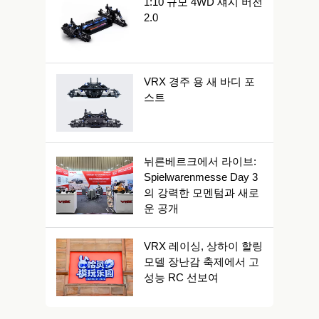
1:10 규모 4WD 섀시 버전
2.0
VRX 경주 용 새 바디 포
스트
뉘른베르크에서 라이브:
Spielwarenmesse Day 3
의 강력한 모멘텀과 새로
운 공개
VRX 레이싱, 상하이 할링
모델 장난감 축제에서 고
성능 RC 선보여